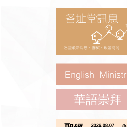
華語崇拜
2026.08.07
你