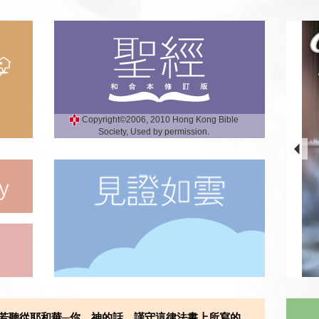
Copyright©2006, 2010 Hong Kong Bible
Society, Used by permission.
若聽從耶和華─你 神的話，謹守這律法書上所寫的