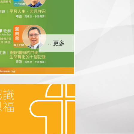
...更多
...更多