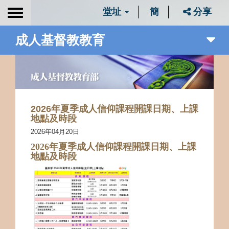
堂址
簡
分享
Toggle
navigation
成人基督教教育
2026年夏季成人信仰課程開課日期、上課
地點及時段
2026年04月20日
202
6
年夏季成人信仰課程開課日期、上課
地點及時段