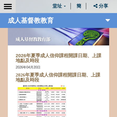
堂址
簡
分享
Toggle
navigation
成人基督教教育
2026年夏季成人信仰課程開課日期、上課
地點及時段
2026年04月20日
202
6
年夏季成人信仰課程開課日期、上課
地點及時段