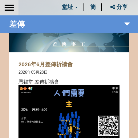
堂址
簡
分享
Toggle
navigation
差傳
2026年6月差傳祈禱會
2026年05月28日
恩福堂 差傳祈禱會