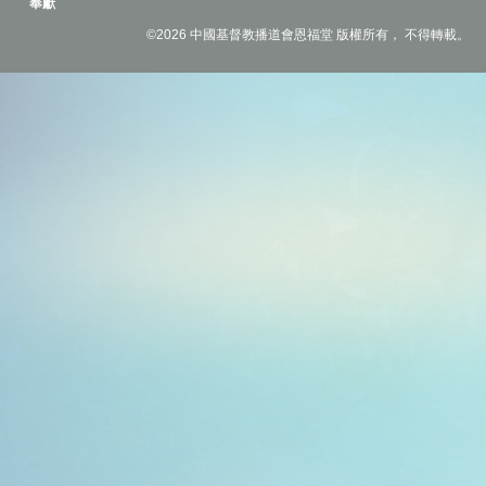
奉獻
©2026 中國基督教播道會恩福堂 版權所有， 不得轉載。