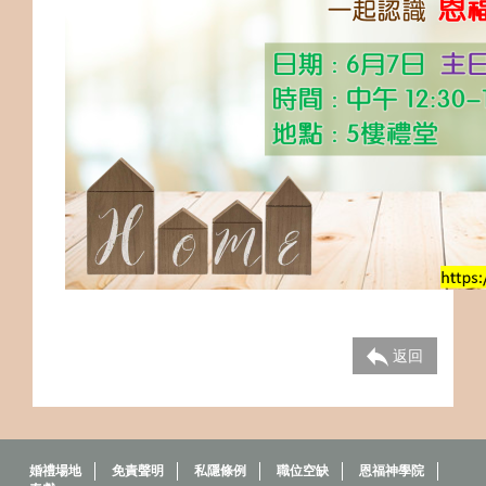
返回
婚禮場地
免責聲明
私隱條例
職位空缺
恩福神學院