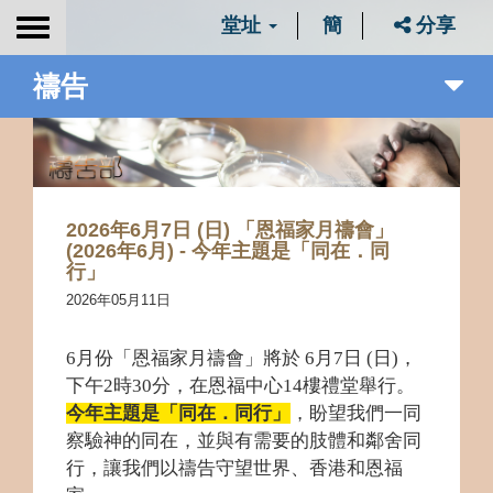
堂址
簡
分享
Toggle
navigation
禱告
2026年6月7日 (日) 「恩福家月禱會」
(2026年6月) - 今年主題是「同在．同
行」
2026年05月11日
6月份「恩福家月禱會」將於 6月7日 (日)，
下午2時30分，在恩福中心14樓禮堂舉行。
今年主題是「同在．同行」
，盼望我們一同
察驗神的同在，並與有需要的肢體和鄰舍同
行，讓我們以禱告守望世界、香港和恩福