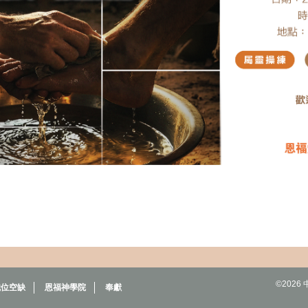
©202
職位空缺
恩福神學院
奉獻