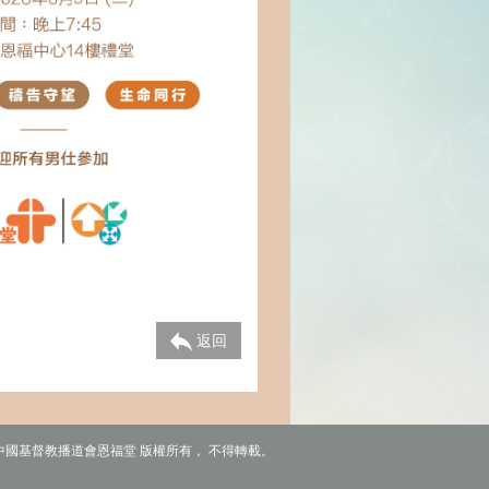
返回
6 中國基督教播道會恩福堂 版權所有， 不得轉載。