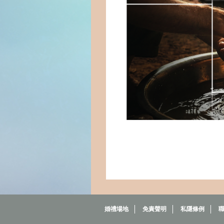
婚禮場地
免責聲明
私隱條例