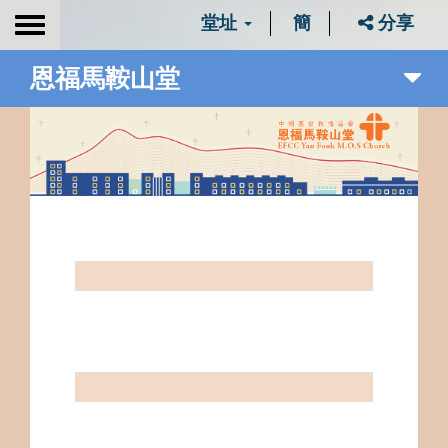
堂址
簡
分享
Toggle
navigation
恩福馬鞍山堂