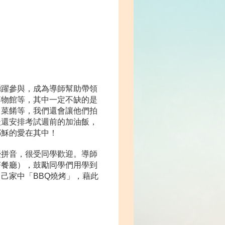
踴躍參與，成為導師幫助帶領
博物館等，其中一定不缺的是
、菜餚等，我們還會讓他們拍
後還安排考試週前的加油飯，
耶穌的愛在其中！
授拼音，很受同學歡迎。導師
茶餐廳），鼓勵同學們用學到
己家中「BBQ燒烤」，藉此