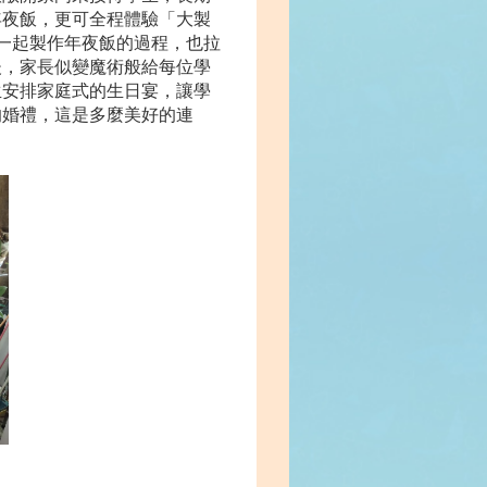
年夜飯，更可全程體驗「大製
一起製作年夜飯的過程，也拉
後，家長似變魔術般給每位學
生安排家庭式的生日宴，讓學
的婚禮，這是多麼美好的連