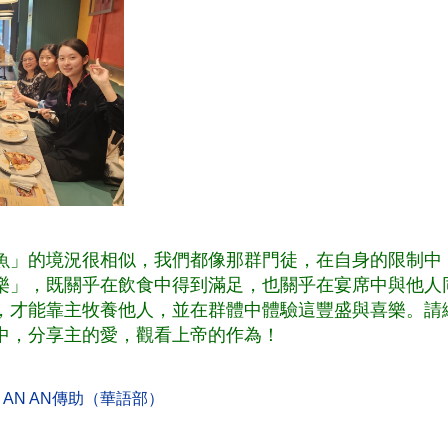
魚」的境況很相似，我們都像那群門徒，在自身的限制中
樂」，既關乎在飲食中得到滿足，也關乎在宴席中與他人
，才能靠主牧養他人
，並在群體中體驗這豐盛與喜樂。請
中，分享主的愛，觀看上帝的作為！
AN AN
傳助（華語部）