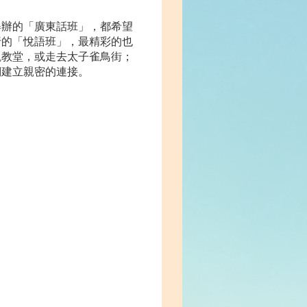
舉辦的「廣東話班」，都希望
行的「悅語班」，最精彩的也
觀教堂，或走去太子雀鳥街；
們建立親密的連接。