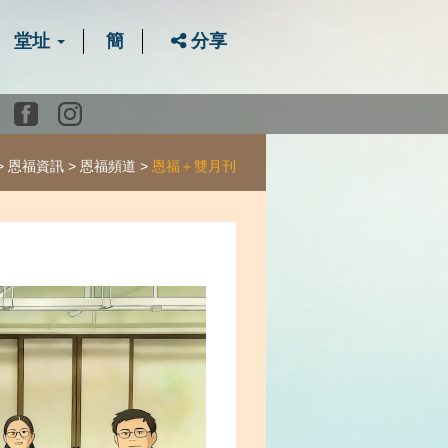
堂址
簡
分享
Youtube
Facebook
instagram
恩福資訊
恩福頻道
恩福＋雙月刊