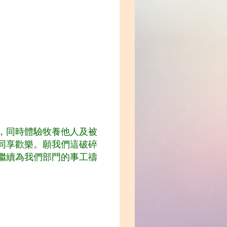
，同時體驗牧養他人及被
同享歡樂。願我們這破碎
繼續為我們部門的事工禱