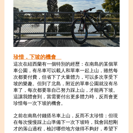
珍惜．下坡
的機會
這次在紐西蘭有一個特別的經歷：在南島的某個單
車公園，有吊車可以載人和單車一起上山，雖然每
次都要付費，但省下了大量體力，可以多次享受下
坡的樂趣。但到了北島，附近的單車公園就沒有吊
車了，每次都要靠自己努力踩上山，才能再下坡。
這讓我體會到，當需要付出更多體力時，反而會更
珍惜每一次下坡的機會。
之前在南島付錢搭吊車上山，反而不太珍惜；但現
在每次慢慢踩上山準備下一次下坡時，我會回想剛
才的落山過程，檢討哪些地方做得不夠好，希望下