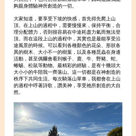
夠親身體驗神所創造的一切。
大家知道，要享受下坡的快感，首先得先爬上山
頂。在上山的過程中，需要慢慢來，保持平衡，合
理分配體力，否則很容易在中途耗盡力氣而無法登
頂。而在這段上山的過程中，其實也是最能享受沿
途風景的時候。可以看到各種顏色的花朵、形狀各
異的樹木、大小不一的樹葉，以及各種昆蟲在身邊
活動，甚至偶爾會看到猴子、鹿、牛、野豬、蛇、
蜥蜴、松鼠等動物。最精彩的經驗，是有十幾頭大
大小小的牛陪我一齊落山。這一切都是在神創造的
秩序下共同生活。每次騎落山單車，我都會在上山
的過程中哼著詩歌，讚美神，享受祂所創造的大自
然。