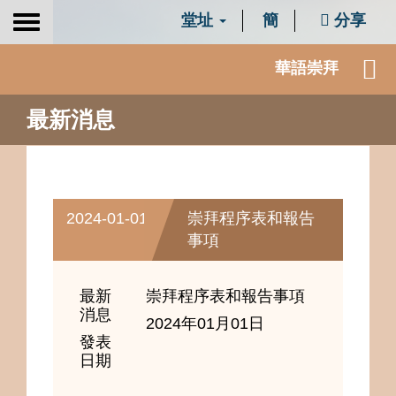
堂址
簡
分享
Toggle
navigation
華語崇拜
最新消息
2024-01-01
崇拜程序表和報告
事項
最新
崇拜程序表和報告事項
消息
2024年01月01日
發表
日期