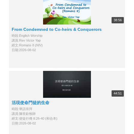
38:56
From Condemned to Co-heirs & Conquerors
時段:English Worship
講員:Rev Victor Yap
經文:Romans 8 (NIV)
日期:2026-08-02
44:51
活現使命門徒的生命
時段:華語崇拜
講員:陳世欽牧師
經文:使徒行傳 8:26-40 (和合本)
日期:2026-08-02