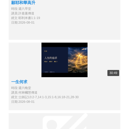
願耶和華高升
時段:週六早堂
講員:許嘉蕙傳道
經文:耶利米書1:1-19
日期:2026-08-01
30:49
一生何求
時段:週六晚堂
講員:何林幗慧傳道
經文:士師記13:2-7,14:1-3,15:1-8,16:18-21,28-30
日期:2026-08-01