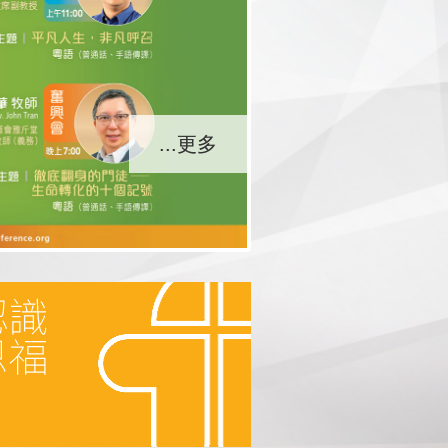
...更多
...更多