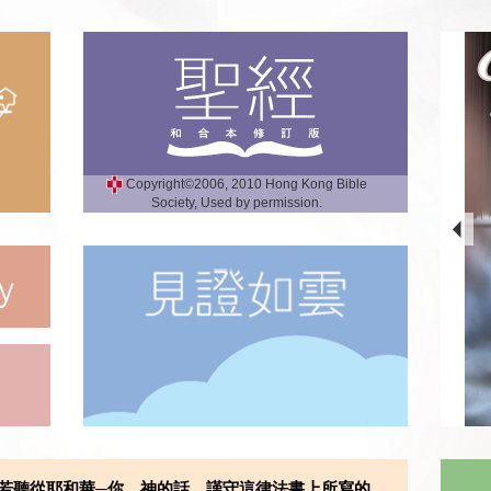
Copyright©2006, 2010 Hong Kong Bible
Society, Used by permission.
若聽從耶和華─你 神的話，謹守這律法書上所寫的