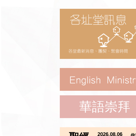
華語崇拜
2026.08.06
你